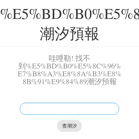
%E5%BD%B0%E5%8
潮汐預報
哇哩勒! 找不
到%E5%BD%B0%E5%8C%96%
E7%B8%A3%E8%8A%B3%E8%
8B%91%E9%84%89潮汐預報
查潮汐