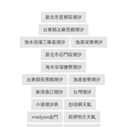
新北市貢寮區潮汐
台東縣太麻里鄉潮汐
海水浴場三條崙潮汐
漁港深澳潮汐
新北市石門區潮汐
海水浴場鹽寮潮汐
台東縣長濱鄉潮汐
漁港後寮潮汐
衝浪港口潮汐
台灣潮汐
小港潮汐表
彭佳嶼天氣
windguru金門
苑裡明天天氣