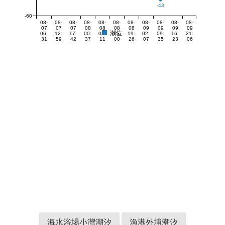
-43
-60
08-
08-
08-
08-
08-
08-
08-
08-
08-
08-
08-
07
07
07
08
08
08
08
09
09
09
09
潮位
06:
12:
17:
00:
08:
15:
19:
02:
09:
16:
21:
31
59
42
37
11
00
26
07
35
23
06
海水浴場小灣潮汐
漁港外埔潮汐