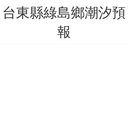
台東縣綠島鄉潮汐預
報