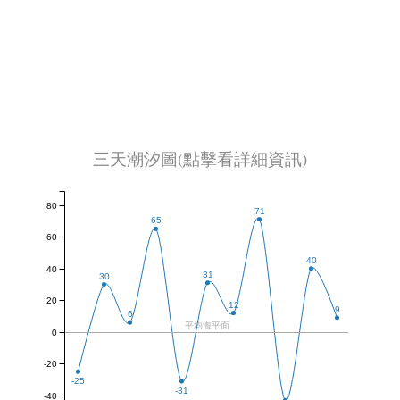
三天潮汐圖(點擊看詳細資訊)
80
71
65
60
40
40
31
30
20
12
9
6
平均海平面
0
-20
-25
-31
-40