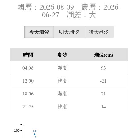
國曆：2026-08-09 農曆：2026-
06-27 潮差：大
今天潮汐
明天潮汐
後天潮汐
時間
潮汐
潮位(cm)
04:08
滿潮
93
12:00
乾潮
-21
18:06
滿潮
21
21:25
乾潮
14
100
93