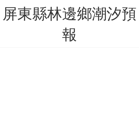
屏東縣林邊鄉潮汐預
報