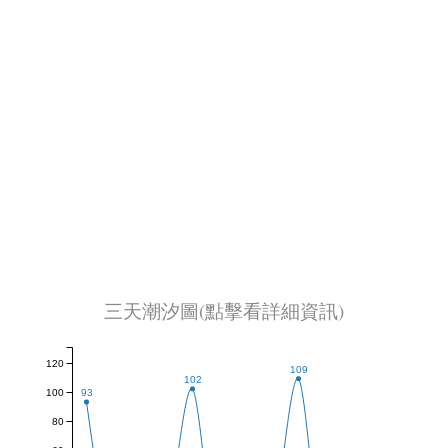
三天潮汐圖(點擊看詳細資訊)
120
109
102
100
93
80