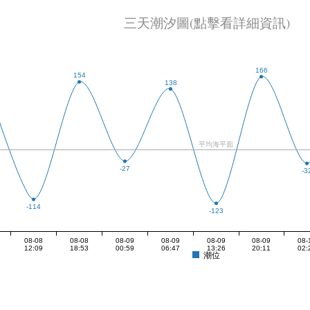
三天潮汐圖(點擊看詳細資訊)
166
154
138
平均海平面
-27
-3
-114
-123
08-08
08-08
08-09
08-09
08-09
08-09
08-
12:09
18:53
00:59
06:47
13:26
20:11
02:
潮位