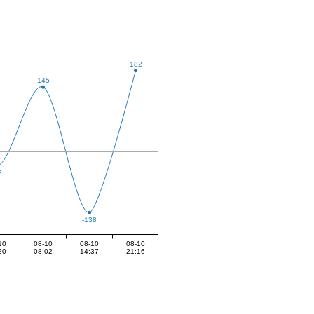
182
145
2
-138
10
08-10
08-10
08-10
20
08:02
14:37
21:16