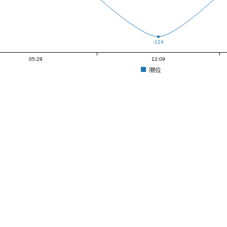
-114
05:29
12:09
潮位