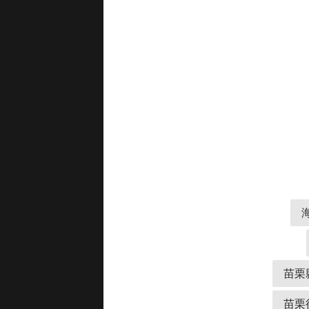
苗栗
苗栗