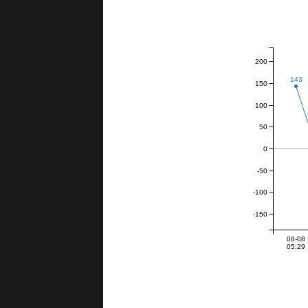
200
143
150
100
50
0
-50
-100
-150
08-08
05:29