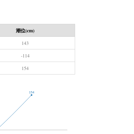
潮位(cm)
143
-114
154
154