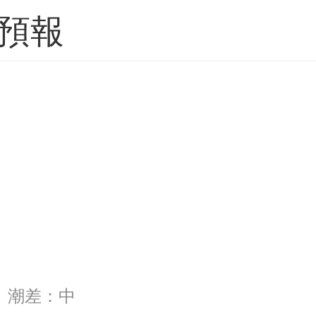
預報
26 潮差：中