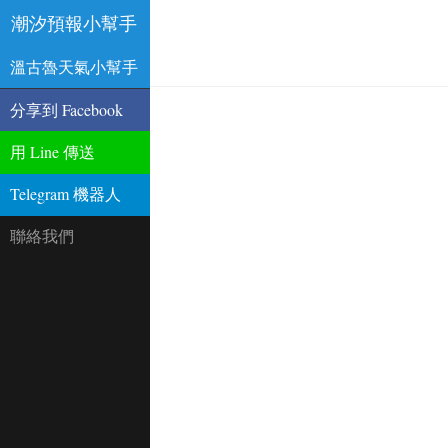
潮汐預報小幫手
溫古魯天氣小幫手
分享到 Facebook
用 Line 傳送
Telegram 機器人
聯絡我們