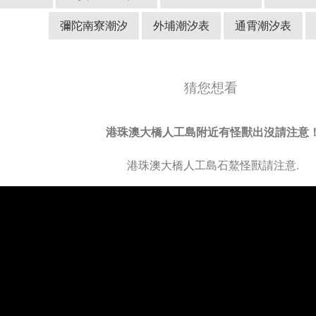
彌陀南寮潮汐
外埔潮汐表
通霄潮汐表
猜您想看
港珠澳大橋人工島附近有怪獸出沒請注意
港珠澳大橋人工島石鰲怪獸請注意.