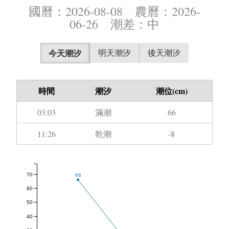
國曆：2026-08-08 農曆：2026-
06-26 潮差：中
今天潮汐
明天潮汐
後天潮汐
時間
潮汐
潮位(cm)
03:03
滿潮
66
11:26
乾潮
-8
70
66
60
50
40