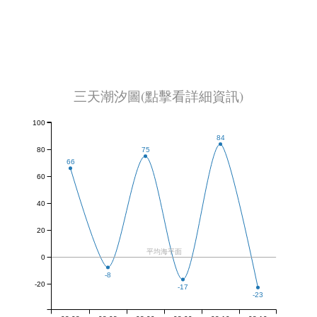
三天潮汐圖(點擊看詳細資訊)
100
84
80
75
66
60
40
20
平均海平面
0
-8
-20
-17
-23