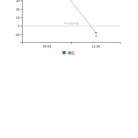
30
20
10
平均海平面
0
-10
-8
03:03
11:26
潮位