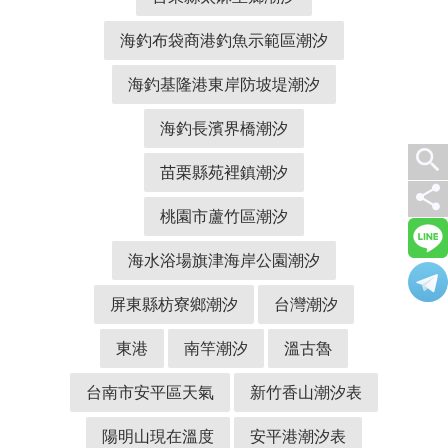
海釣布袋商港釣魚示範區潮汐
海釣基隆港東岸防坡堤潮汐
海釣長濱界橋潮汐
search
苗栗縣苑裡鎮潮汐
share
桃園市蘆竹區潮汐
海水浴場旗津海岸公園潮汐
屏東縣枋寮鄉潮汐
台灣潮汐
東港
南竿潮汐
溫古魯
台南市安平區天氣
新竹香山潮汐表
陽明山現在溫度
安平港潮汐表