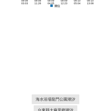
08-08
08-08
08-09
08-09
08-10
08-10
03:03
11:26
04:05
12:23
05:04
13:08
潮位
海水浴場龍門公園潮汐
台東縣太麻里鄉潮汐