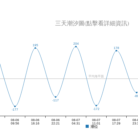
三天潮汐圖(點擊看詳細資訊)
204
195
178
平均海平面
-8
-117
-172
-177
08-06
08-06
08-06
08-07
08-07
08-07
08-
09:56
16:16
22:21
04:31
11:01
17:29
23:
潮位