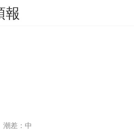
預報
24 潮差：中