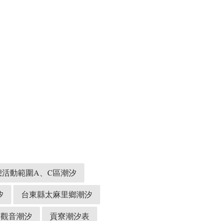
活動範圍A、C區潮汐
汐
台東縣太麻里鄉潮汐
觀音潮汐
貢寮潮汐表