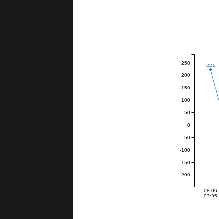
250
221
200
150
100
50
0
-50
-100
-150
-200
08-06
03:35