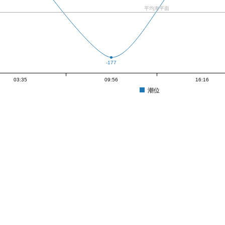
平均海平面
-177
03:35
09:56
16:16
潮位