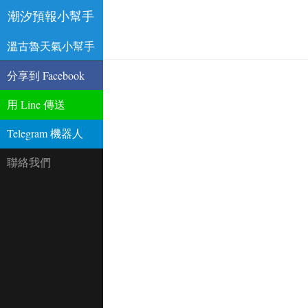
潮汐預報小幫手
溫古魯天氣小幫手
分享到 Facebook
用 Line 傳送
Telegram 機器人
聯絡我們