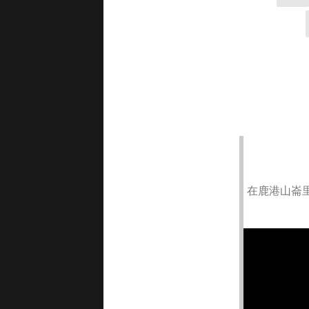
在鹿港山崙