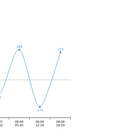
189
173
9
-171
07
08-08
08-08
08-08
32
05:40
12:16
18:53