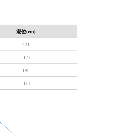
潮位(cm)
221
-177
195
-117