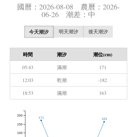
國曆：2026-08-08 農曆：2026-
06-26 潮差：中
今天潮汐
明天潮汐
後天潮汐
時間
潮汐
潮位(cm)
05:43
滿潮
171
12:03
乾潮
-182
18:53
滿潮
163
200
171
163
150
100