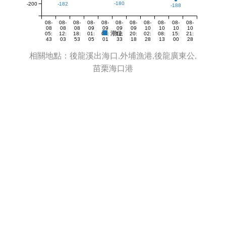
-180
-200
-182
-188
08-
08-
08-
08-
08-
08-
08-
08-
08-
08-
08-
08
08
08
09
09
09
09
10
10
10
10
潮位
05:
12:
18:
01:
07:
13:
20:
02:
08:
15:
21:
43
03
53
05
01
33
18
28
13
00
28
相關地點：後龍溪出海口,外埔漁港,後龍廣東公,
苗栗海口港