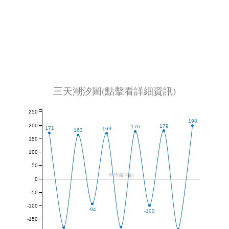
三天潮汐圖(點擊看詳細資訊)
250
198
200
179
176
171
169
163
150
100
50
平均海平面
0
-50
-100
-94
-100
-150