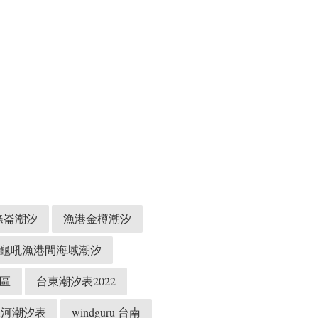
條崙潮汐
漁港金樽潮汐
龜吼漁港間海域潮汐
區
台東潮汐表2022
水河潮汐表
windguru 台南