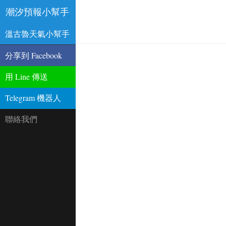
潮汐預報小幫手
溫古魯天氣小幫手
分享到 Facebook
用 Line 傳送
Telegram 機器人
聯絡我們