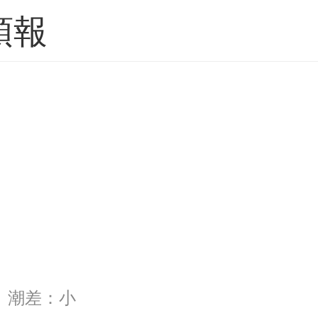
預報
25 潮差：小