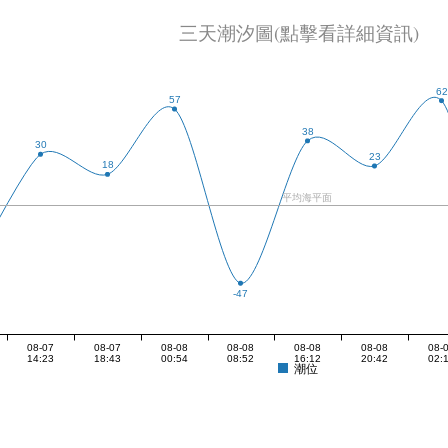
三天潮汐圖(點擊看詳細資訊)
62
57
38
30
23
18
平均海平面
-47
08-07
08-07
08-08
08-08
08-08
08-08
08-
14:23
18:43
00:54
08:52
16:12
20:42
02:
潮位