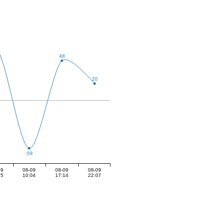
48
20
-59
09
08-09
08-09
08-09
15
10:04
17:14
22:07