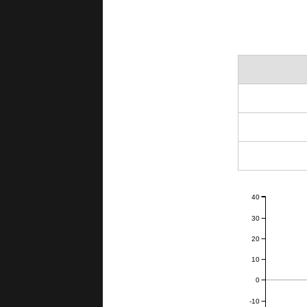
40
30
20
10
0
-10