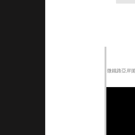
微鐵路亞岸拋