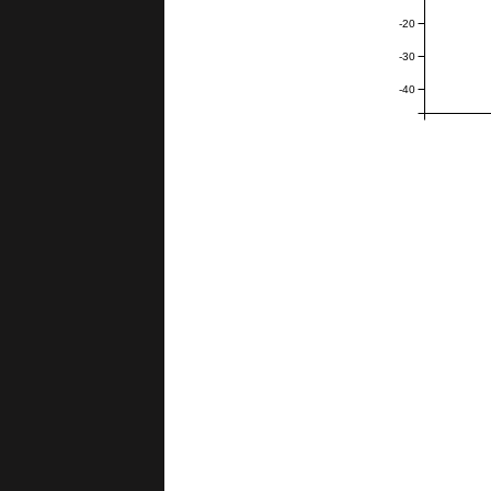
-20
-30
-40