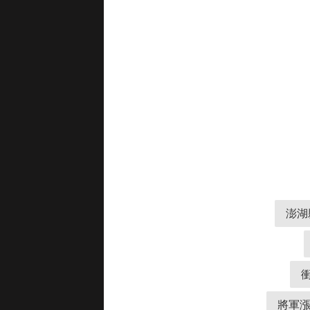
澎湖
將軍