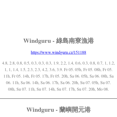
Windguru - 綠島南寮漁港
https://www.windguru.cz/151188
4.8, 2.8, 0.8, 0.5, 0.3, 0.3, 0.3, 1.9, 2.2, 1.4, 0.6, 0.3, 0.8, 0.7, 1, 1.2,
1, 1, 1.4, 1.5, 2.3, 2.3, 4.2, 3.6, 3.9. Fr 05. 05h, Fr 05. 08h, Fr 05.
11h, Fr 05. 14h, Fr 05. 17h, Fr 05. 20h, Sa 06. 05h, Sa 06. 08h, Sa
06. 11h, Sa 06. 14h, Sa 06. 17h, Sa 06. 20h, Su 07. 05h, Su 07.
08h, Su 07. 11h, Su 07. 14h, Su 07. 17h, Su 07. 20h, Mo 08.
Windguru - 蘭嶼開元港