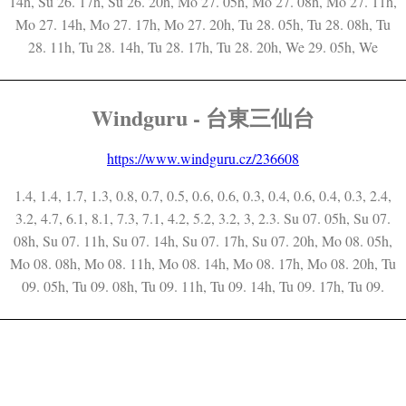
14h, Su 26. 17h, Su 26. 20h, Mo 27. 05h, Mo 27. 08h, Mo 27. 11h,
Mo 27. 14h, Mo 27. 17h, Mo 27. 20h, Tu 28. 05h, Tu 28. 08h, Tu
28. 11h, Tu 28. 14h, Tu 28. 17h, Tu 28. 20h, We 29. 05h, We
Windguru - 台東三仙台
https://www.windguru.cz/236608
1.4, 1.4, 1.7, 1.3, 0.8, 0.7, 0.5, 0.6, 0.6, 0.3, 0.4, 0.6, 0.4, 0.3, 2.4,
3.2, 4.7, 6.1, 8.1, 7.3, 7.1, 4.2, 5.2, 3.2, 3, 2.3. Su 07. 05h, Su 07.
08h, Su 07. 11h, Su 07. 14h, Su 07. 17h, Su 07. 20h, Mo 08. 05h,
Mo 08. 08h, Mo 08. 11h, Mo 08. 14h, Mo 08. 17h, Mo 08. 20h, Tu
09. 05h, Tu 09. 08h, Tu 09. 11h, Tu 09. 14h, Tu 09. 17h, Tu 09.