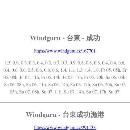
Windguru - 台東 - 成功
https://www.windguru.cz/167701
1.5, 0.9, 0.3, 0.3, 0.4, 0.3, 0.3, 0.3, 0.9, 0.8, 0.8, 0.6, 0.4, 0.4, 0.6,
0.4, 0.6, 0.6, 0.5, 0.6, 0.8, 0.6, 1.4, 1.1, 1.3, 1.4, 1.6. Fr 05. 05h, Fr
05. 08h, Fr 05. 11h, Fr 05. 14h, Fr 05. 17h, Fr 05. 20h, Sa 06. 05h,
Sa 06. 08h, Sa 06. 11h, Sa 06. 14h, Sa 06. 17h, Sa 06. 20h, Su 07.
05h, Su 07. 08h, Su 07. 11h, Su 07. 14h, Su 07. 17h, Su 07.
Windguru - 台東成功漁港
https://www.windguru.cz/291133