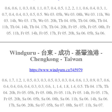
0.6, 0.6, 1, 0.3, 0.8, 1.1, 0.7, 0.4, 0.5, 1.2, 2, 1.1, 0.6, 0.4, 0.3, 1,
0.7, 0.4, 0.4, 0.3, 0.5, 0.5. We 03. 05h, We 03. 08h, We 03. 11h, We
03. 14h, We 03. 17h, We 03. 20h, Th 04. 05h, Th 04. 08h, Th 04.
11h, Th 04. 14h, Th 04. 17h, Th 04. 20h, Fr 05 . 05h, Fr 05. 08h, Fr
05. 11h, Fr 05. 14h, Fr 05. 17h, Fr 05. 20h, Sa 06. 05h, Sa 06.
Windguru - 台東 - 成功 - 基翬漁港 -
Chengkong - Taiwan
https://www.windguru.cz/345979
0.6, 1.7, 1.2, 1, 0.5, 0.3, 0.3, 0.5, 0.3, 0.3, 0.4, 0.6, 1.3, 0.9, 0.7, 0.6,
0.4, 0.4, 0.6, 0.4, 0.3, 0.3, 0.6, 1, 1.4, 1.8, 1.4, 0.5. Th 04. 17h, Th
04. 20h, Fr 05. 05h, Fr 05. 08h, Fr 05. 11h, Fr 05. 14h, Fr 05. 17h,
Fr 05. 20h, Sa 06. 05h, Sa 06. 08h, Sa 06. 11h, Sa 06. 14h, Sa 06.
17h, Sa 06. 20h, Su 07. 05h, Su 07. 08h, Su 07. 11h, Su 07.