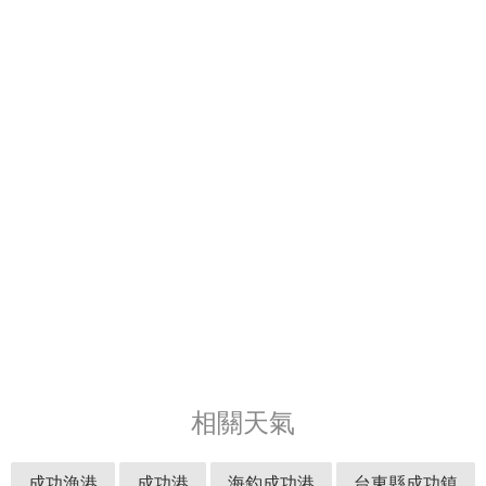
相關天氣
成功漁港
成功港
海釣成功港
台東縣成功鎮