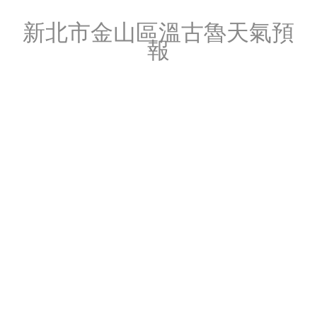
新北市金山區溫古魯天氣預
報