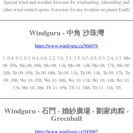
Special wind and weather forecasts for windsurfing, kitesurfing and
other wind related sports. Forecasts for any location on planet Earth!
Windguru - 中角 沙珠灣
https://www.windguru.cz/566076
1, 0.4, 0.3, 0.3, 0.4, 0.6, 2.2, 3.6, 2.1, 3.5, 0.7, 0.5, 0.3, 2.4, 1.7. Mo
08. 05h, Mo 08. 08h, Mo 08. 11h, Mo 08. 14h, Mo 08. 17h, Mo 08.
20h, Tu 09. 05h, Tu 09. 08h, Tu 09. 11h, Tu 09. 14h, Tu 09. 17h, Tu
09. 20h, We 10. 05h, We 10. 08h, We 10. 11h, We 10. 14h, We 10.
17h, We 10. 20h, Th 11. 05h, Th 11. 08h, Th 11. 11h, Th
Windguru - 石門 - 婚紗廣場 - 劉家肉粽 -
Greenball
https://www.windguru.cz/345987