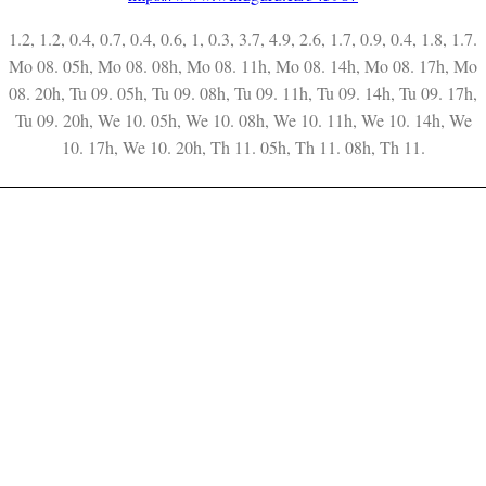
1.2, 1.2, 0.4, 0.7, 0.4, 0.6, 1, 0.3, 3.7, 4.9, 2.6, 1.7, 0.9, 0.4, 1.8, 1.7.
Mo 08. 05h, Mo 08. 08h, Mo 08. 11h, Mo 08. 14h, Mo 08. 17h, Mo
08. 20h, Tu 09. 05h, Tu 09. 08h, Tu 09. 11h, Tu 09. 14h, Tu 09. 17h,
Tu 09. 20h, We 10. 05h, We 10. 08h, We 10. 11h, We 10. 14h, We
10. 17h, We 10. 20h, Th 11. 05h, Th 11. 08h, Th 11.