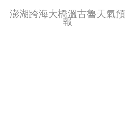
澎湖跨海大橋溫古魯天氣預
報