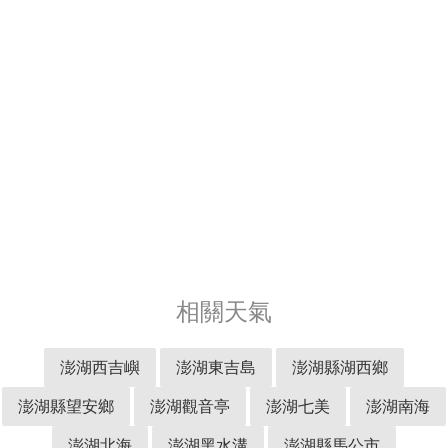
相關天氣
澎湖西吉嶼
澎湖東吉島
澎湖縣湖西鄉
澎湖縣望安鄉
澎湖觀音亭
澎湖七美
澎湖南海
澎湖北海
澎湖黑水溝
澎湖縣馬公市