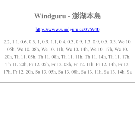
Windguru - 澎湖本島
https://www.windguru.cz/375940
2.2, 1.1, 0.6, 0.5, 1, 0.9, 1.1, 0.4, 0.3, 0.9, 1.3, 0.9, 0.5, 0.3. We 10.
05h, We 10. 08h, We 10. 11h, We 10. 14h, We 10. 17h, We 10.
20h, Th 11. 05h, Th 11. 08h, Th 11. 11h, Th 11. 14h, Th 11. 17h,
Th 11. 20h, Fr 12. 05h, Fr 12. 08h, Fr 12. 11h, Fr 12. 14h, Fr 12.
17h, Fr 12. 20h, Sa 13. 05h, Sa 13. 08h, Sa 13. 11h, Sa 13. 14h, Sa