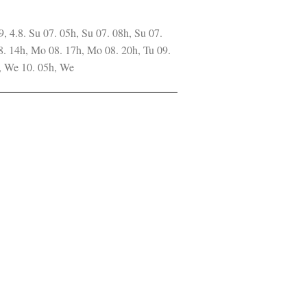
 2.9, 4.8. Su 07. 05h, Su 07. 08h, Su 07.
8. 14h, Mo 08. 17h, Mo 08. 20h, Tu 09.
h, We 10. 05h, We