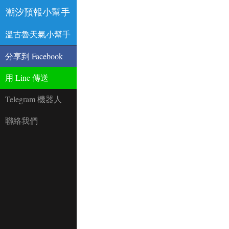
潮汐預報小幫手
溫古魯天氣小幫手
分享到 Facebook
用 Line 傳送
Telegram 機器人
聯絡我們