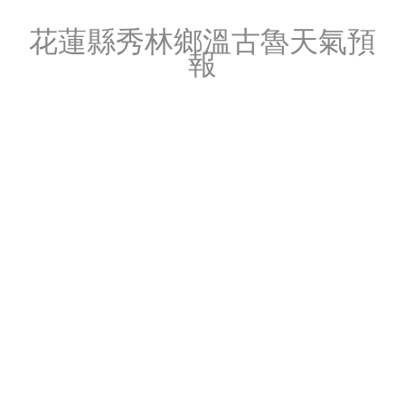
花蓮縣秀林鄉溫古魯天氣預
報