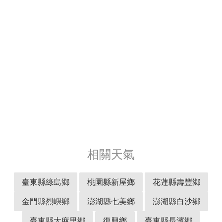
相關天氣
臺東縣綠島鄉
桃園縣新屋鄉
花蓮縣壽豐鄉
金門縣烈嶼鄉
澎湖縣七美鄉
澎湖縣白沙鄉
臺東縣太麻里鄉
復興鄉
臺東縣長濱鄉