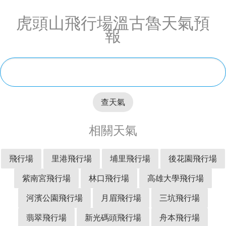
虎頭山飛行場溫古魯天氣預
報
查天氣
相關天氣
飛行場
里港飛行場
埔里飛行場
後花園飛行場
紫南宮飛行場
林口飛行場
高雄大學飛行場
河濱公園飛行場
月眉飛行場
三坑飛行場
翡翠飛行場
新光碼頭飛行場
舟本飛行場