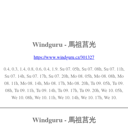
Windguru - 馬祖莒光
https://www.windguru.cz/301327
0.4, 0.3, 1.4, 0.8, 0.6, 0.4, 1.9. Su 07. 05h, Su 07. 08h, Su 07. 11h,
Su 07. 14h, Su 07. 17h, Su 07. 20h, Mo 08. 05h, Mo 08. 08h, Mo
08. 11h, Mo 08. 14h, Mo 08. 17h, Mo 08. 20h, Tu 09. 05h, Tu 09.
08h, Tu 09. 11h, Tu 09. 14h, Tu 09. 17h, Tu 09. 20h, We 10. 05h,
We 10. 08h, We 10. 11h, We 10. 14h, We 10. 17h, We 10.
Windguru - 馬祖莒光