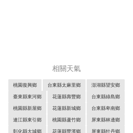
相關天氣
桃園復興鄉
台東縣太麻里鄉
澎湖縣望安鄉
臺東縣東河鄉
花蓮縣壽豐鄉
台東縣綠島鄉
桃園縣新屋鄉
花蓮縣新城鄉
台東縣卑南鄉
連江縣東引鄉
桃園縣蘆竹鄉
屏東縣林邊鄉
彰化縣大城鄉
花蓮縣豐濱鄉
屏東縣牡丹鄉