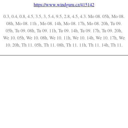
https://www.windguru.cz/415142
0.3, 0.4, 0.8, 4.5, 3.5, 3, 5.4, 9.5, 2.8, 4.5, 4.3. Mo 08. 05h, Mo 08.
08h, Mo 08. 11h , Mo 08. 14h, Mo 08. 17h, Mo 08. 20h, Tu 09.
05h, Tu 09. 08h, Tu 09. 11h, Tu 09. 14h, Tu 09. 17h, Tu 09. 20h,
We 10. 05h, We 10. 08h, We 10. 11h, We 10. 14h, We 10. 17h, We
10. 20h, Th 11. 05h, Th 11. 08h, Th 11. 11h, Th 11. 14h, Th 11.