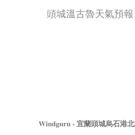
頭城溫古魯天氣預報
Windguru - 宜蘭頭城烏石港