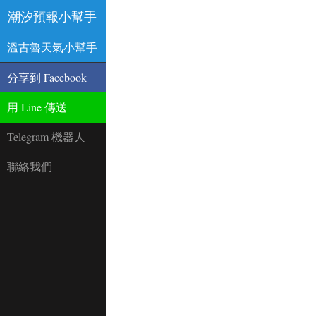
潮汐預報小幫手
溫古魯天氣小幫手
分享到 Facebook
用 Line 傳送
Telegram 機器人
聯絡我們