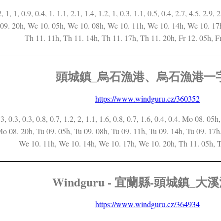
2, 1, 1, 0.9, 0.4, 1, 1.1, 2.1, 1.4, 1.2, 1, 0.3, 1.1, 0.5, 0.4, 2.7, 4.5, 2.9,
 09. 20h, We 10. 05h, We 10. 08h, We 10. 11h, We 10. 14h, We 10. 17
Th 11. 11h, Th 11. 14h, Th 11. 17h, Th 11. 20h, Fr 12. 05h, Fr
頭城鎮_烏石漁港、烏石漁港一
https://www.windguru.cz/360352
0.3, 0.3, 0.3, 0.8, 0.7, 1.2, 2, 1.1, 1.6, 0.8, 0.7, 1.6, 0.4, 0.4. Mo 08.
o 08. 20h, Tu 09. 05h, Tu 09. 08h, Tu 09. 11h, Tu 09. 14h, Tu 09. 17h
We 10. 11h, We 10. 14h, We 10. 17h, We 10. 20h, Th 11. 05h, T
Windguru - 宜蘭縣-頭城鎮_大
https://www.windguru.cz/364934