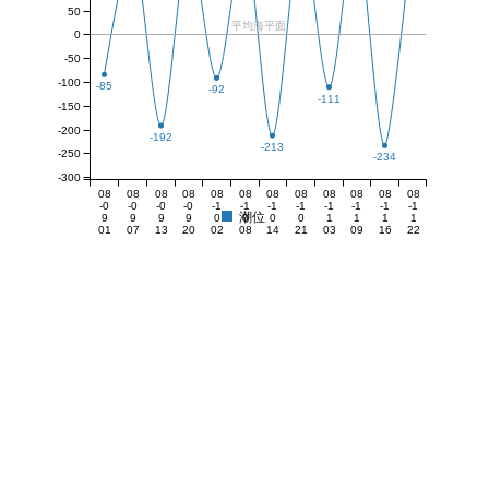
50
平均海平面
0
-50
-100
-85
-92
-111
-150
-200
-192
-213
-250
-234
-300
08
08
08
08
08
08
08
08
08
08
08
08
-0
-0
-0
-0
-1
-1
-1
-1
-1
-1
-1
-1
潮位
9
9
9
9
0
0
0
0
1
1
1
1
01
07
13
20
02
08
14
21
03
09
16
22
:0
:0
:3
:1
:2
:1
:5
:2
:3
:2
:0
:2
4
0
4
8
6
6
8
8
8
0
8
5