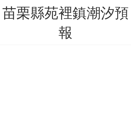
苗栗縣苑裡鎮潮汐預
報