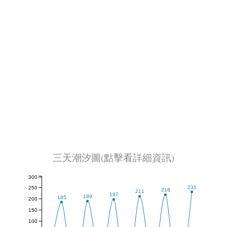
三天潮汐圖(點擊看詳細資訊)
300
231
250
218
211
197
189
185
200
150
100