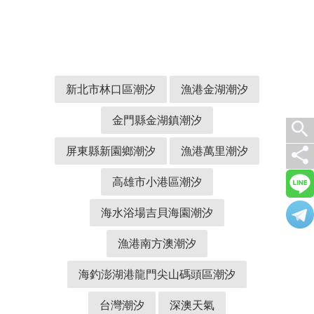
新北市林口區潮汐
漁港金湖潮汐
金門縣金湖鎮潮汐
search
屏東縣新園鄉潮汐
漁港萬里潮汐
share
高雄市小港區潮汐
海水浴場吉貝海園潮汐
漁港南方澳潮汐
海釣澎湖港龍門尖山碼頭區潮汐
台灣潮汐
深澳天氣